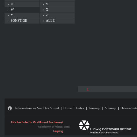
U
V
W
X
Y
Z
SONSTIGE
ALLE
1
Information zu See This Sound
Home
Index
Konzept
Sitemap
Datenschut