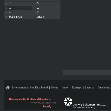
U
V
W
X
Y
Z
SONSTIGE
ALLE
1
Information zu See This Sound
Home
Index
Konzept
Sitemap
Datenschut