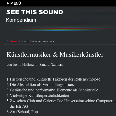
MENÜ
Kompendium
Abstract
Text
Literaturverzeichnis
Künstlermusiker & Musikerkünstler
von
Justin Hoffmann
,
Sandra Naumann
1
Historische und kulturelle Faktoren der Rollensymbiose
2
Die Abstraktion als Vermittlungsinstanz
3
Geräusche und performative Elemente als Schnittstelle
4
Vielseitige Künstlerpersönlichkeiten
5
Zwischen Club und Galerie: Die Universalmaschine Computer 
die Ich-AG
6
Art (School) Pop