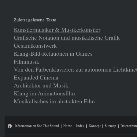
Zuletzt gelesene Texte
Künstlermusiker & Musikerkünstler
Grafische Notation und musikalische Grafik
Gesamtkunstwerk
Klang-Bild-Relationen in Games
Filmmusik
Von den Farbenklavieren zur autonomen Lichtkine
Expanded Cinema
Architektur und Musik
Klang im Animationsfilm
Musikalisches im abstrakten Film
Information zu See This Sound
Home
Index
Konzept
Sitemap
Datenschut