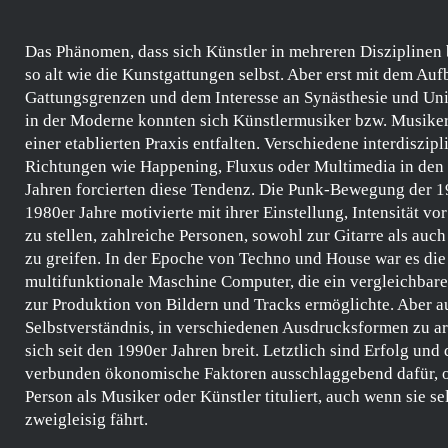
Das Phänomen, dass sich Künstler in mehreren Disziplinen b
so alt wie die Kunstgattungen selbst. Aber erst mit dem Au
Gattungsgrenzen und dem Interesse an Synästhesie und Un
in der Moderne konnten sich Künstlermusiker bzw. Musiker
einer etablierten Praxis entfalten. Verschiedene interdiszipl
Richtungen wie Happening,
Fluxus
oder Multimedia in den
Jahren forcierten diese Tendenz. Die Punk-Bewegung der 
1980er Jahre motivierte mit ihrer Einstellung, Intensität vor
zu stellen, zahlreiche Personen, sowohl zur Gitarre als auc
zu greifen. In der Epoche von Techno und House war es die
multifunktionale Maschine Computer, die ein vergleichbare
zur Produktion von Bildern und Tracks ermöglichte. Aber a
Selbstverständnis, in verschiedenen Ausdrucksformen zu ar
sich seit den 1990er Jahren breit. Letztlich sind Erfolg und
verbunden ökonomische Faktoren ausschlaggebend dafür, o
Person als Musiker oder Künstler tituliert, auch wenn sie s
zweigleisig fährt.