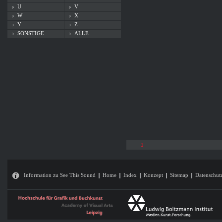
U
V
W
X
Y
Z
SONSTIGE
ALLE
1
Information zu See This Sound
Home
Index
Konzept
Sitemap
Datenschut